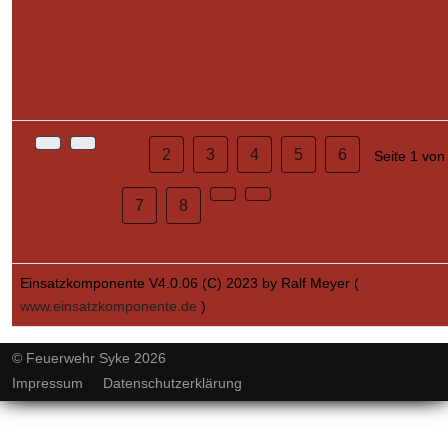
1
2
3
4
5
6
Seite 1 von
7
8
Einsatzkomponente V4.0.06 (C) 2023 by Ralf Meyer (
www.einsatzkomponente.de
)
© Feuerwehr Syke 2026
Impressum
Datenschutzerklärung