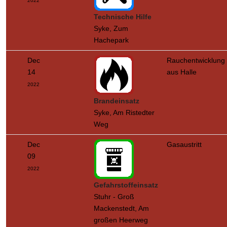
2022
Technische Hilfe
Syke, Zum
Hachepark
Dec
Rauchentwicklung
14
aus Halle
2022
Brandeinsatz
Syke, Am Ristedter
Weg
Dec
Gasaustritt
09
2022
Gefahrstoffeinsatz
Stuhr - Groß
Mackenstedt, Am
großen Heerweg