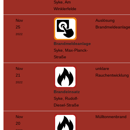
Syke, Am
Winklerfelde
Nov
Auslösung
25
Brandmeldeanlag
2022
Brandmeldeanlage
Syke, Max-Planck-
Straße
Nov
unklare
21
Rauchentwicklung
2022
Brandeinsatz
Syke, Rudolf-
Diesel-Straße
Nov
Mülltonnenbrand
20