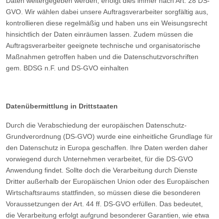
Daten weitergegeben werden, erfolgt dies immer nach Art. 28 DS-
GVO. Wir wählen dabei unsere Auftragsverarbeiter sorgfältig aus,
kontrollieren diese regelmäßig und haben uns ein Weisungsrecht
hinsichtlich der Daten einräumen lassen. Zudem müssen die
Auftragsverarbeiter geeignete technische und organisatorische
Maßnahmen getroffen haben und die Datenschutzvorschriften
gem. BDSG n.F. und DS-GVO einhalten
Datenübermittlung in Drittstaaten
Durch die Verabschiedung der europäischen Datenschutz-
Grundverordnung (DS-GVO) wurde eine einheitliche Grundlage für
den Datenschutz in Europa geschaffen. Ihre Daten werden daher
vorwiegend durch Unternehmen verarbeitet, für die DS-GVO
Anwendung findet. Sollte doch die Verarbeitung durch Dienste
Dritter außerhalb der Europäischen Union oder des Europäischen
Wirtschaftsraums stattfinden, so müssen diese die besonderen
Voraussetzungen der Art. 44 ff. DS-GVO erfüllen. Das bedeutet,
die Verarbeitung erfolgt aufgrund besonderer Garantien, wie etwa