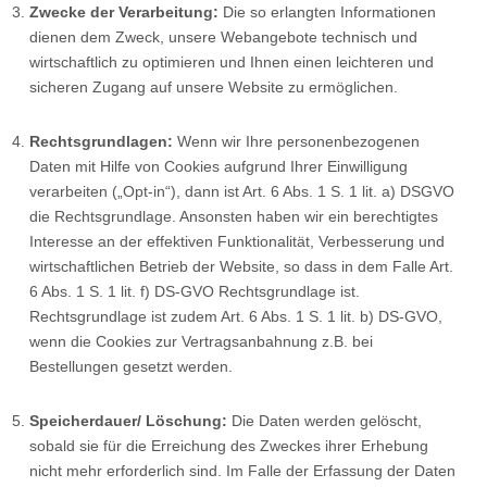
Zwecke der Verarbeitung:
Die so erlangten Informationen
dienen dem Zweck, unsere Webangebote technisch und
wirtschaftlich zu optimieren und Ihnen einen leichteren und
sicheren Zugang auf unsere Website zu ermöglichen.
Rechtsgrundlagen:
Wenn wir Ihre personenbezogenen
Daten mit Hilfe von Cookies aufgrund Ihrer Einwilligung
verarbeiten („Opt-in“), dann ist Art. 6 Abs. 1 S. 1 lit. a) DSGVO
die Rechtsgrundlage. Ansonsten haben wir ein berechtigtes
Interesse an der effektiven Funktionalität, Verbesserung und
wirtschaftlichen Betrieb der Website, so dass in dem Falle Art.
6 Abs. 1 S. 1 lit. f) DS-GVO Rechtsgrundlage ist.
Rechtsgrundlage ist zudem Art. 6 Abs. 1 S. 1 lit. b) DS-GVO,
wenn die Cookies zur Vertragsanbahnung z.B. bei
Bestellungen gesetzt werden.
Speicherdauer/ Löschung:
Die Daten werden gelöscht,
sobald sie für die Erreichung des Zweckes ihrer Erhebung
nicht mehr erforderlich sind. Im Falle der Erfassung der Daten