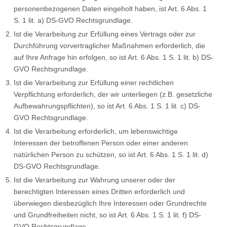
personenbezogenen Daten eingeholt haben, ist Art. 6 Abs. 1
S. 1 lit. a) DS-GVO Rechtsgrundlage.
Ist die Verarbeitung zur Erfüllung eines Vertrags oder zur
Durchführung vorvertraglicher Maßnahmen erforderlich, die
auf Ihre Anfrage hin erfolgen, so ist Art. 6 Abs. 1 S. 1 lit. b) DS-
GVO Rechtsgrundlage.
Ist die Verarbeitung zur Erfüllung einer rechtlichen
Verpflichtung erforderlich, der wir unterliegen (z.B. gesetzliche
Aufbewahrungspflichten), so ist Art. 6 Abs. 1 S. 1 lit. c) DS-
GVO Rechtsgrundlage.
Ist die Verarbeitung erforderlich, um lebenswichtige
Interessen der betroffenen Person oder einer anderen
natürlichen Person zu schützen, so ist Art. 6 Abs. 1 S. 1 lit. d)
DS-GVO Rechtsgrundlage.
Ist die Verarbeitung zur Wahrung unserer oder der
berechtigten Interessen eines Dritten erforderlich und
überwiegen diesbezüglich Ihre Interessen oder Grundrechte
und Grundfreiheiten nicht, so ist Art. 6 Abs. 1 S. 1 lit. f) DS-
GVO Rechtsgrundlage.