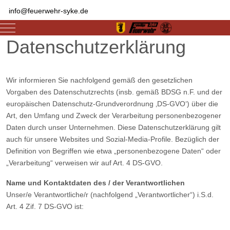
info@feuerwehr-syke.de
Mobile Menu Toggle
Datenschutzerklärung
Wir informieren Sie nachfolgend gemäß den gesetzlichen
Vorgaben des Datenschutzrechts (insb. gemäß BDSG n.F. und der
europäischen Datenschutz-Grundverordnung ‚DS-GVO‘) über die
Art, den Umfang und Zweck der Verarbeitung personenbezogener
Daten durch unser Unternehmen. Diese Datenschutzerklärung gilt
auch für unsere Websites und Sozial-Media-Profile. Bezüglich der
Definition von Begriffen wie etwa „personenbezogene Daten“ oder
„Verarbeitung“ verweisen wir auf Art. 4 DS-GVO.
Name und Kontaktdaten des / der Verantwortlichen
Unser/e Verantwortliche/r (nachfolgend „Verantwortlicher“) i.S.d.
Art. 4 Zif. 7 DS-GVO ist: