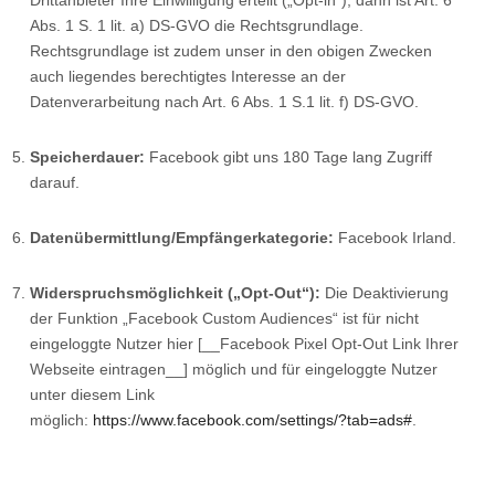
Drittanbieter Ihre Einwilligung erteilt („Opt-in“), dann ist Art. 6
Abs. 1 S. 1 lit. a) DS-GVO die Rechtsgrundlage.
Rechtsgrundlage ist zudem unser in den obigen Zwecken
auch liegendes berechtigtes Interesse an der
Datenverarbeitung nach Art. 6 Abs. 1 S.1 lit. f) DS-GVO.
Speicherdauer:
Facebook gibt uns 180 Tage lang Zugriff
darauf.
Datenübermittlung/Empfängerkategorie:
Facebook Irland.
Widerspruchsmöglichkeit („Opt-Out“):
Die Deaktivierung
der Funktion „Facebook Custom Audiences“ ist für nicht
eingeloggte Nutzer hier [__Facebook Pixel Opt-Out Link Ihrer
Webseite eintragen__] möglich und für eingeloggte Nutzer
unter diesem Link
möglich:
https://www.facebook.com/settings/?tab=ads#
.