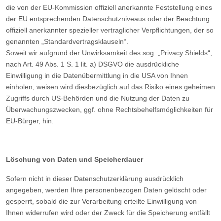
die von der EU-Kommission offiziell anerkannte Feststellung eines
der EU entsprechenden Datenschutzniveaus oder der Beachtung
offiziell anerkannter spezieller vertraglicher Verpflichtungen, der so
genannten „Standardvertragsklauseln“.
Soweit wir aufgrund der Unwirksamkeit des sog. „Privacy Shields“,
nach Art. 49 Abs. 1 S. 1 lit. a) DSGVO die ausdrückliche
Einwilligung in die Datenübermittlung in die USA von Ihnen
einholen, weisen wird diesbezüglich auf das Risiko eines geheimen
Zugriffs durch US-Behörden und die Nutzung der Daten zu
Überwachungszwecken, ggf. ohne Rechtsbehelfsmöglichkeiten für
EU-Bürger, hin.
Löschung von Daten und Speicherdauer
Sofern nicht in dieser Datenschutzerklärung ausdrücklich
angegeben, werden Ihre personenbezogen Daten gelöscht oder
gesperrt, sobald die zur Verarbeitung erteilte Einwilligung von
Ihnen widerrufen wird oder der Zweck für die Speicherung entfällt