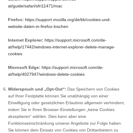
at/guide/safari/sfri11471/mac
Firefox:
https://support.mozilla.org/de/kb/cookies-und-
website-daten-in-firefox-loschen
Internet Explorer:
https://support.microsoft.com/de-
at/help/17442/windows-internet-explorer-delete-manage-
cookies
Microsoft Edge:
https://support.microsoft.com/de-
at/help/4027947/windows-delete-cookies
Widerspruch und „Opt-Out“:
Das Speichern von Cookies
auf Ihrer Festplatte können Sie unabhängig von einer
Einwilligung oder gesetzlichen Erlaubnis allgemein verhindern,
indem Sie in Ihren Browser-Einstellungen „keine Cookies
akzeptieren“ wählen. Dies kann aber eine
Funktionseinschränkung unserer Angebote zur Folge haben.
Sie können dem Einsatz von Cookies von Drittanbietern zu