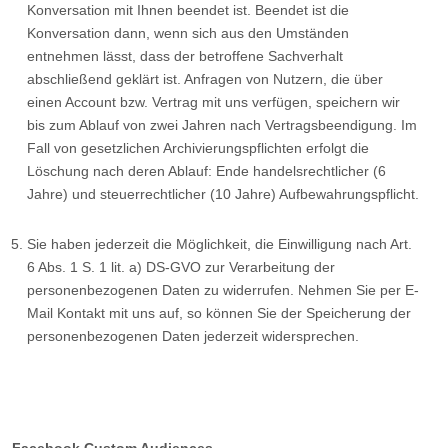
Konversation mit Ihnen beendet ist. Beendet ist die
Konversation dann, wenn sich aus den Umständen
entnehmen lässt, dass der betroffene Sachverhalt
abschließend geklärt ist. Anfragen von Nutzern, die über
einen Account bzw. Vertrag mit uns verfügen, speichern wir
bis zum Ablauf von zwei Jahren nach Vertragsbeendigung. Im
Fall von gesetzlichen Archivierungspflichten erfolgt die
Löschung nach deren Ablauf: Ende handelsrechtlicher (6
Jahre) und steuerrechtlicher (10 Jahre) Aufbewahrungspflicht.
Sie haben jederzeit die Möglichkeit, die Einwilligung nach Art.
6 Abs. 1 S. 1 lit. a) DS-GVO zur Verarbeitung der
personenbezogenen Daten zu widerrufen. Nehmen Sie per E-
Mail Kontakt mit uns auf, so können Sie der Speicherung der
personenbezogenen Daten jederzeit widersprechen.