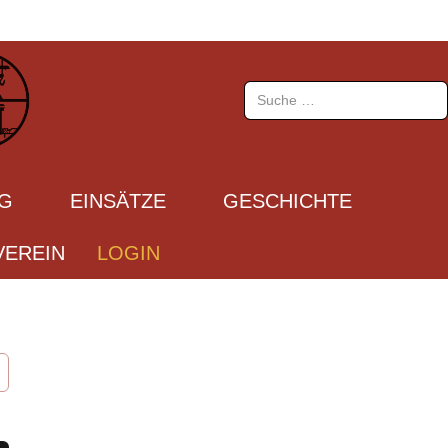
Suchen
UG
EINSÄTZE
GESCHICHTE
EREIN
LOGIN