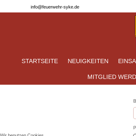
info@feuerwehr-syke.de
STARTSEITE
NEUIGKEITEN
EINS
MITGLIED WER
B
P
Wir benutzen Cookies