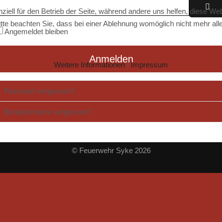
ziell für den Betrieb der Seite, während andere uns helfen, diese We
Pas
te beachten Sie, dass bei einer Ablehnung womöglich nicht mehr alle 
Angemeldet bleiben
Anmelden
Weitere Informationen
|
Impressum
Passwort vergessen?
Benutzername vergessen?
© Feuerwehr Syke 2026