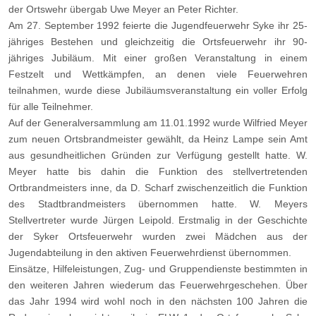
der Ortswehr übergab Uwe Meyer an Peter Richter.
Am 27. September 1992 feierte die Jugendfeuerwehr Syke ihr 25-
jähriges Bestehen und gleichzeitig die Ortsfeuerwehr ihr 90-
jähriges Jubiläum. Mit einer großen Veranstaltung in einem
Festzelt und Wettkämpfen, an denen viele Feuerwehren
teilnahmen, wurde diese Jubiläumsveranstaltung ein voller Erfolg
für alle Teilnehmer.
Auf der Generalversammlung am 11.01.1992 wurde Wilfried Meyer
zum neuen Ortsbrandmeister gewählt, da Heinz Lampe sein Amt
aus gesundheitlichen Gründen zur Verfügung gestellt hatte. W.
Meyer hatte bis dahin die Funktion des stellvertretenden
Ortbrandmeisters inne, da D. Scharf zwischenzeitlich die Funktion
des Stadtbrandmeisters übernommen hatte. W. Meyers
Stellvertreter wurde Jürgen Leipold. Erstmalig in der Geschichte
der Syker Ortsfeuerwehr wurden zwei Mädchen aus der
Jugendabteilung in den aktiven Feuerwehrdienst übernommen.
Einsätze, Hilfeleistungen, Zug- und Gruppendienste bestimmten in
den weiteren Jahren wiederum das Feuerwehrgeschehen. Über
das Jahr 1994 wird wohl noch in den nächsten 100 Jahren die