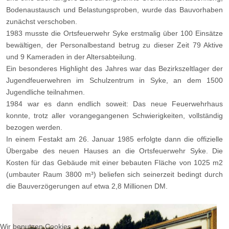
Bodenaustausch und Belastungsproben, wurde das Bauvorhaben
zunächst verschoben.
1983 musste die Ortsfeuerwehr Syke erstmalig über 100 Einsätze
bewältigen, der Personalbestand betrug zu dieser Zeit 79 Aktive
und 9 Kameraden in der Altersabteilung.
Ein besonderes Highlight des Jahres war das Bezirkszeltlager der
Jugendfeuerwehren im Schulzentrum in Syke, an dem 1500
Jugendliche teilnahmen.
1984 war es dann endlich soweit: Das neue Feuerwehrhaus
konnte, trotz aller vorangegangenen Schwierigkeiten, vollständig
bezogen werden.
In einem Festakt am 26. Januar 1985 erfolgte dann die offizielle
Übergabe des neuen Hauses an die Ortsfeuerwehr Syke. Die
Kosten für das Gebäude mit einer bebauten Fläche von 1025 m2
(umbauter Raum 3800 m³) beliefen sich seinerzeit bedingt durch
die Bauverzögerungen auf etwa 2,8 Millionen DM.
Wir benutzen Cookies