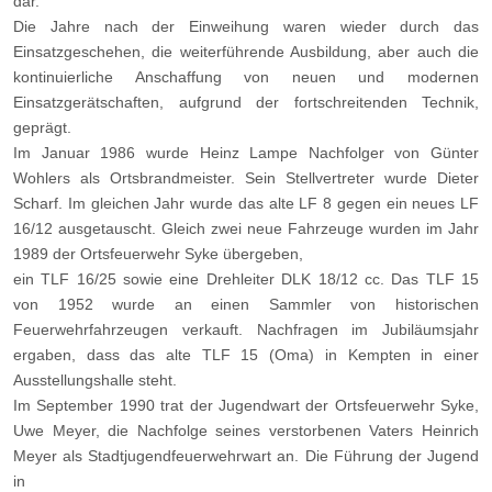
dar.
Die Jahre nach der Einweihung waren wieder durch das
Einsatzgeschehen, die weiterführende Ausbildung, aber auch die
kontinuierliche Anschaffung von neuen und modernen
Einsatzgerätschaften, aufgrund der fortschreitenden Technik,
geprägt.
Im Januar 1986 wurde Heinz Lampe Nachfolger von Günter
Wohlers als Ortsbrandmeister. Sein Stellvertreter wurde Dieter
Scharf. Im gleichen Jahr wurde das alte LF 8 gegen ein neues LF
16/12 ausgetauscht. Gleich zwei neue Fahrzeuge wurden im Jahr
1989 der Ortsfeuerwehr Syke übergeben,
ein TLF 16/25 sowie eine Drehleiter DLK 18/12 cc. Das TLF 15
von 1952 wurde an einen Sammler von historischen
Feuerwehrfahrzeugen verkauft. Nachfragen im Jubiläumsjahr
ergaben, dass das alte TLF 15 (Oma) in Kempten in einer
Ausstellungshalle steht.
Im September 1990 trat der Jugendwart der Ortsfeuerwehr Syke,
Uwe Meyer, die Nachfolge seines verstorbenen Vaters Heinrich
Meyer als Stadtjugendfeuerwehrwart an. Die Führung der Jugend
in