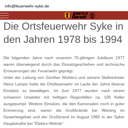
info@feuerwehr-syke.de
Mobile Menu Toggle
Die Ortsfeuerwehr Syke in
den Jahren 1978 bis 1994
Die folgenden Jahre nach unserem 75-jährigen Jubiläum 1977
waren überwiegend durch das Einsatzgeschehen und technische
Erneuerungen der Feuerwehr geprägt.
Unter der Leitung von Günther Wohlers und seinem Stellvertreter
Heinz Lampe hatte die Ortsfeuerwehr im Laufe der Jahre diverse
Einsätze zu bewältigen. Im Juni 1977 wurden nach einem
schweren Unwetter mit heftigen Regenfällen ca. 100 Keller
ausgepumpt. Weitere Einsätze, die den Kameraden noch in guter
Erinnerung sind, waren die Großbrände bei Wiesing im
Gewerbegebiet und der Großbrand im August 1985 in der Syker
Hauptstraße bei "Elektro-Wehrle".