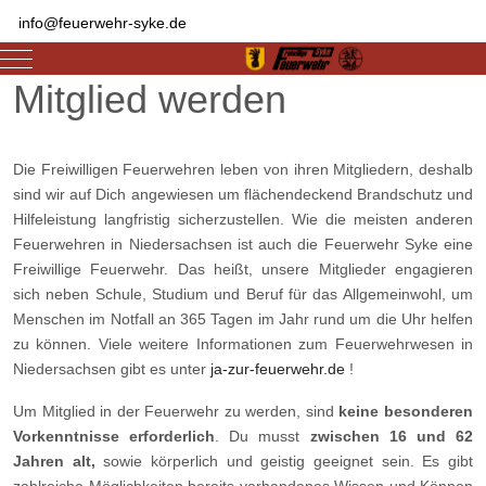
info@feuerwehr-syke.de
Mobile Menu Toggle
Mitglied werden
Die Freiwilligen Feuerwehren leben von ihren Mitgliedern, deshalb
sind wir auf Dich angewiesen um flächendeckend Brandschutz und
Hilfeleistung langfristig sicherzustellen. Wie die meisten anderen
Feuerwehren in Niedersachsen ist auch die Feuerwehr Syke eine
Freiwillige Feuerwehr. Das heißt, unsere Mitglieder engagieren
sich neben Schule, Studium und Beruf für das Allgemeinwohl, um
Menschen im Notfall an 365 Tagen im Jahr rund um die Uhr helfen
zu können. Viele weitere Informationen zum Feuerwehrwesen in
Niedersachsen gibt es unter
ja-zur-feuerwehr.de
!
Um Mitglied in der Feuerwehr zu werden, sind
keine besonderen
Vorkenntnisse erforderlich
. Du musst
zwischen 16 und 62
Jahren alt,
sowie körperlich und geistig geeignet sein. Es gibt