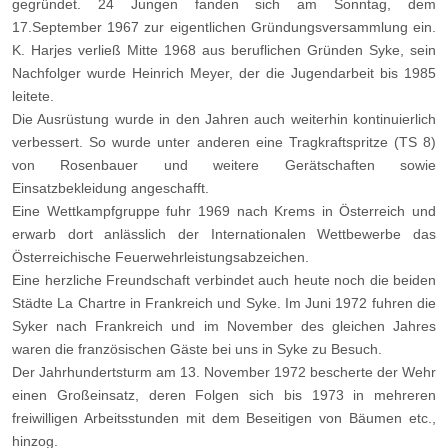
gegründet. 24 Jungen fanden sich am Sonntag, dem
17.September 1967 zur eigentlichen Gründungsversammlung ein.
K. Harjes verließ Mitte 1968 aus beruflichen Gründen Syke, sein
Nachfolger wurde Heinrich Meyer, der die Jugendarbeit bis 1985
leitete.
Die Ausrüstung wurde in den Jahren auch weiterhin kontinuierlich
verbessert. So wurde unter anderen eine Tragkraftspritze (TS 8)
von Rosenbauer und weitere Gerätschaften sowie
Einsatzbekleidung angeschafft.
Eine Wettkampfgruppe fuhr 1969 nach Krems in Österreich und
erwarb dort anlässlich der Internationalen Wettbewerbe das
Österreichische Feuerwehrleistungsabzeichen.
Eine herzliche Freundschaft verbindet auch heute noch die beiden
Städte La Chartre in Frankreich und Syke. Im Juni 1972 fuhren die
Syker nach Frankreich und im November des gleichen Jahres
waren die französischen Gäste bei uns in Syke zu Besuch.
Der Jahrhundertsturm am 13. November 1972 bescherte der Wehr
einen Großeinsatz, deren Folgen sich bis 1973 in mehreren
freiwilligen Arbeitsstunden mit dem Beseitigen von Bäumen etc.,
hinzog.