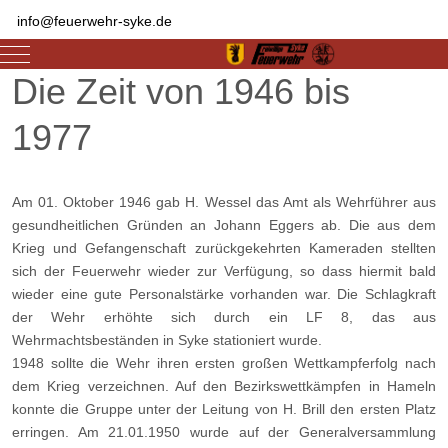
info@feuerwehr-syke.de
Mobile Menu Toggle
Die Zeit von 1946 bis
1977
Am 01. Oktober 1946 gab H. Wessel das Amt als Wehrführer aus
gesundheitlichen Gründen an Johann Eggers ab. Die aus dem
Krieg und Gefangenschaft zurückgekehrten Kameraden stellten
sich der Feuerwehr wieder zur Verfügung, so dass hiermit bald
wieder eine gute Personalstärke vorhanden war. Die Schlagkraft
der Wehr erhöhte sich durch ein LF 8, das aus
Wehrmachtsbeständen in Syke stationiert wurde.
1948 sollte die Wehr ihren ersten großen Wettkampferfolg nach
dem Krieg verzeichnen. Auf den Bezirkswettkämpfen in Hameln
konnte die Gruppe unter der Leitung von H. Brill den ersten Platz
erringen. Am 21.01.1950 wurde auf der Generalversammlung