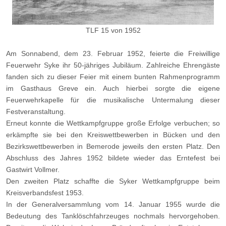
TLF 15 von 1952
Am Sonnabend, dem 23. Februar 1952, feierte die Freiwillige
Feuerwehr Syke ihr 50-jähriges Jubiläum. Zahlreiche Ehrengäste
fanden sich zu dieser Feier mit einem bunten Rahmenprogramm
im Gasthaus Greve ein. Auch hierbei sorgte die eigene
Feuerwehrkapelle für die musikalische Untermalung dieser
Festveranstaltung.
Erneut konnte die Wettkampfgruppe große Erfolge verbuchen; so
erkämpfte sie bei den Kreiswettbewerben in Bücken und den
Bezirkswettbewerben in Bemerode jeweils den ersten Platz. Den
Abschluss des Jahres 1952 bildete wieder das Erntefest bei
Gastwirt Vollmer.
Den zweiten Platz schaffte die Syker Wettkampfgruppe beim
Kreisverbandsfest 1953.
In der Generalversammlung vom 14. Januar 1955 wurde die
Bedeutung des Tanklöschfahrzeuges nochmals hervorgehoben.