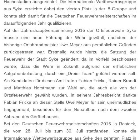
Hachestadion ausgerichtet. Die Internationale Wettbewerbsgruppe
aus Syke erreichte dabei den vierten Platz in der B-Gruppe und
konnte sich damit für die Deutschen Feuerwehrmeisterschaften im
darauffolgenden Jahr qualifizieren.
Auf der Jahreshauptversammlung 2016 der Ortsfeuerwehr Syke
musste eine neue Führung der Wehr gewählt, nachdem der
bisherige Ortsbrandmeister Uwe Meyer aus persönlichen Gründen
zurückgetreten war. Erstmalig wurde hierzu die Satzung der
Feuerwehr der Stadt Syke geändert, da im Vorfeld beschlossen
wurde, dass die Wehr in Zukunft aufgrund der erheblichen
Aufgabenbelastung, durch ein „Dreier-Team“ geführt werden soll.
Als Kandidaten für dieses Amt traten Fabian Fricke, Rainer Brandt
und Matthias Horstmann zur Wahl an, die auch alle von der
Ortsfeuerwehr gewählt wurden. In seinem Jahresbericht dankte
Fabian Fricke an dieser Stelle Uwe Meyer für sein unermüdliches
Engagement, besonders für den Neuaufbau nach dem zweiten
Abbrand des Gerätehauses.
Bei den Deutschen Feuerwehrmeisterschaften 2016 in Rostock,
die vom 28. Juli bis zum 30. Juli stattfanden, konnte die
Internationale Wettbewerbsgruppe aus Syke den zehnten Platz in