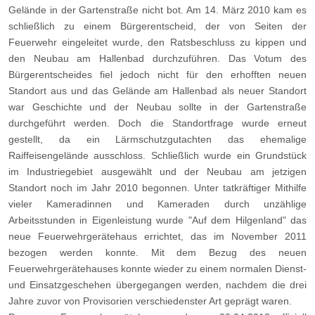
Gelände in der Gartenstraße nicht bot. Am 14. März 2010 kam es
schließlich zu einem Bürgerentscheid, der von Seiten der
Feuerwehr eingeleitet wurde, den Ratsbeschluss zu kippen und
den Neubau am Hallenbad durchzuführen. Das Votum des
Bürgerentscheides fiel jedoch nicht für den erhofften neuen
Standort aus und das Gelände am Hallenbad als neuer Standort
war Geschichte und der Neubau sollte in der Gartenstraße
durchgeführt werden. Doch die Standortfrage wurde erneut
gestellt, da ein Lärmschutzgutachten das ehemalige
Raiffeisengelände ausschloss. Schließlich wurde ein Grundstück
im Industriegebiet ausgewählt und der Neubau am jetzigen
Standort noch im Jahr 2010 begonnen. Unter tatkräftiger Mithilfe
vieler Kameradinnen und Kameraden durch unzählige
Arbeitsstunden in Eigenleistung wurde "Auf dem Hilgenland" das
neue Feuerwehrgerätehaus errichtet, das im November 2011
bezogen werden konnte. Mit dem Bezug des neuen
Feuerwehrgerätehauses konnte wieder zu einem normalen Dienst-
und Einsatzgeschehen übergegangen werden, nachdem die drei
Jahre zuvor von Provisorien verschiedenster Art geprägt waren.