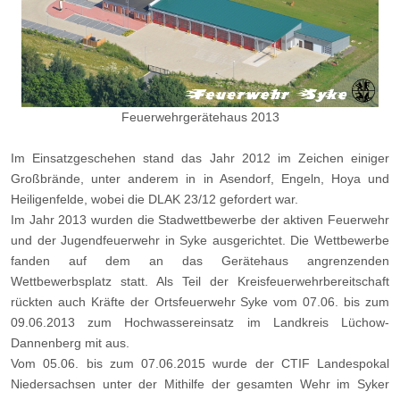
Feuerwehrgerätehaus 2013
Im Einsatzgeschehen stand das Jahr 2012 im Zeichen einiger
Großbrände, unter anderem in in Asendorf, Engeln, Hoya und
Heiligenfelde, wobei die DLAK 23/12 gefordert war.
Im Jahr 2013 wurden die Stadwettbewerbe der aktiven Feuerwehr
und der Jugendfeuerwehr in Syke ausgerichtet. Die Wettbewerbe
fanden auf dem an das Gerätehaus angrenzenden
Wettbewerbsplatz statt. Als Teil der Kreisfeuerwehrbereitschaft
rückten auch Kräfte der Ortsfeuerwehr Syke vom 07.06. bis zum
09.06.2013 zum Hochwassereinsatz im Landkreis Lüchow-
Dannenberg mit aus.
Vom 05.06. bis zum 07.06.2015 wurde der CTIF Landespokal
Niedersachsen unter der Mithilfe der gesamten Wehr im Syker