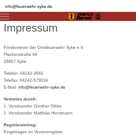
info@feuerwehr-syke.de
Mobile Menu Toggle
Impressum
Förderverein der Ortsfeuerwehr Syke e.V.
Plackenstraße 66
28857 Syke
Telefon: 04242-2665
Telefax: 04242-579034
E-Mail:
info@feuerwehr-syke.de
Vertreten durch:
1. Vorsitzender Günther Ribke
2. Vorsitzender Matthias Horstmann
Registereintrag:
Eingetragen im Vereinsregister.