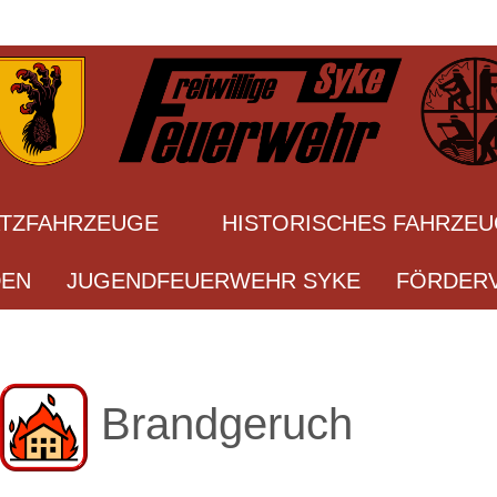
ATZFAHRZEUGE
HISTORISCHES FAHRZE
DEN
JUGENDFEUERWEHR SYKE
FÖRDERV
Brandgeruch