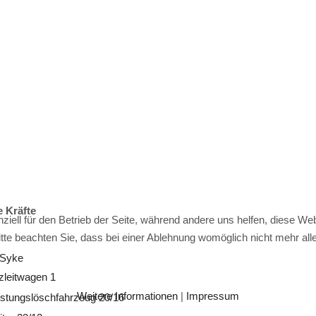
e Kräfte
ziell für den Betrieb der Seite, während andere uns helfen, diese We
te beachten Sie, dass bei einer Ablehnung womöglich nicht mehr alle 
 Syke
zleitwagen 1
Weitere Informationen
|
Impressum
eistungslöschfahrzeug 20/16