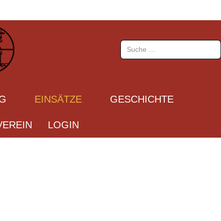
Suchen
UG
EINSÄTZE
GESCHICHTE
EREIN
LOGIN