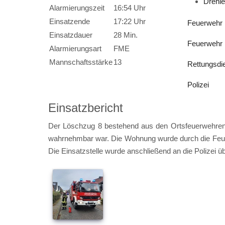
Drehle
Alarmierungszeit
16:54 Uhr
Einsatzende
17:22 Uhr
Feuerwehr 
Einsatzdauer
28 Min.
Feuerwehr 
Alarmierungsart
FME
Mannschaftsstärke
13
Rettungsdi
Polizei
Einsatzbericht
Der Löschzug 8 bestehend aus den Ortsfeuerwehren 
wahrnehmbar war. Die Wohnung wurde durch die Feuerw
Die Einsatzstelle wurde anschließend an die Polizei ü