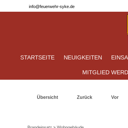
info@feuerwehr-syke.de
STARTSEITE
NEUIGKEITEN
EINS
MITGLIED WER
Übersicht
Zurück
Vor
Brandeinsatz > Wohngebäude