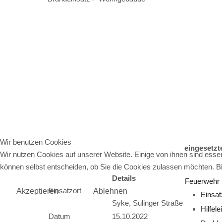
Zugriffe 2149
Wir benutzen Cookies
eingesetzt
Wir nutzen Cookies auf unserer Website. Einige von ihnen sind essen
können selbst entscheiden, ob Sie die Cookies zulassen möchten. Bit
Details
Feuerwehr
Einsatzort
Akzeptieren
Ablehnen
Einsat
Syke, Sulinger Straße
Hilfel
Datum
15.10.2022