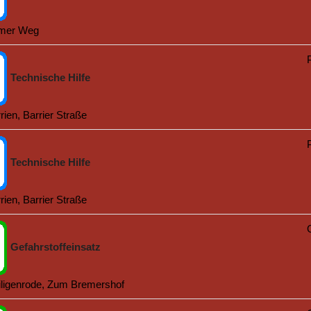
emer Weg
Technische Hilfe
rien, Barrier Straße
Technische Hilfe
rien, Barrier Straße
Gefahrstoffeinsatz
iligenrode, Zum Bremershof