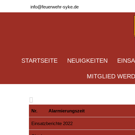
info@feuerwehr-syke.de
STARTSEITE
NEUIGKEITEN
EINS
MITGLIED WER
Nr.
Alarmierungszeit
Einsatzberichte 2022