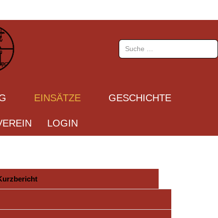
Suchen
UG
EINSÄTZE
GESCHICHTE
EREIN
LOGIN
Kurzbericht