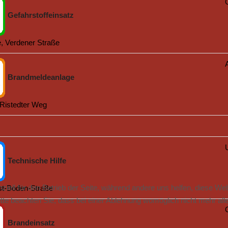
Gefahrstoffeinsatz
 Verdener Straße
Brandmeldeanlage
Ristedter Weg
Technische Hilfe
ziell für den Betrieb der Seite, während andere uns helfen, diese We
st-Boden-Straße
te beachten Sie, dass bei einer Ablehnung womöglich nicht mehr alle 
Brandeinsatz