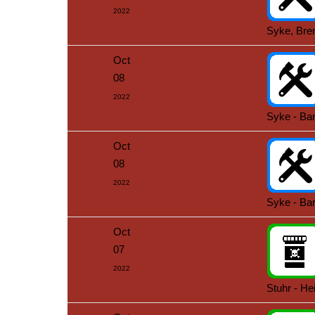
2022
Syke, Br
Oct
08
2022
Syke - Bar
Oct
08
2022
Syke - Bar
Oct
07
2022
Stuhr - He