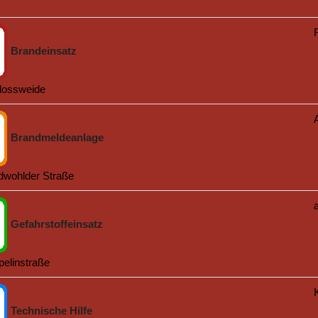
Brandeinsatz
lossweide
Brandmeldeanlage
dwohlder Straße
Gefahrstoffeinsatz
pelinstraße
Technische Hilfe