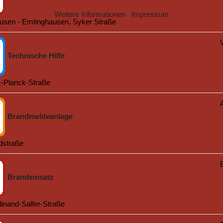
Weitere Informationen
|
Impressum
usen - Emtinghausen, Syker Straße
Technische Hilfe
-Planck-Straße
Brandmeldeanlage
dstraße
Brandeinsatz
inand-Salfer-Straße