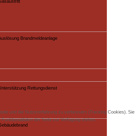
Gasaustritt
Auslösung Brandmeldeanlage
Unterstützung Rettungsdienst
bsite und die Nutzererfahrung zu verbessern (Tracking Cookies). Sie
Funktionalitäten der Seite zur Verfügung stehen.
Gebäudebrand