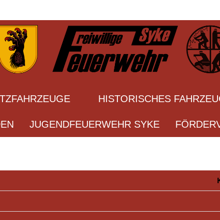
ATZFAHRZEUGE
HISTORISCHES FAHRZE
DEN
JUGENDFEUERWEHR SYKE
FÖRDERV