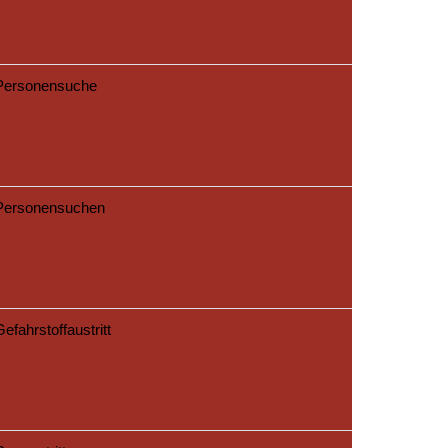
Personensuche
Personensuchen
Gefahrstoffaustritt