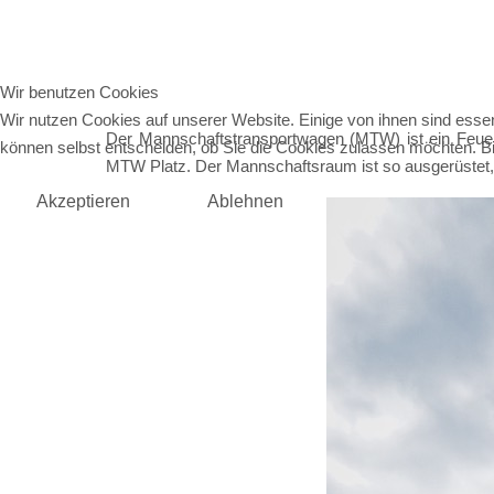
Wir benutzen Cookies
Wir nutzen Cookies auf unserer Website. Einige von ihnen sind essen
Der Mannschaftstransportwagen (MTW) ist ein Feuerw
können selbst entscheiden, ob Sie die Cookies zulassen möchten. Bit
MTW Platz. Der Mannschaftsraum ist so ausgerüstet
Akzeptieren
Ablehnen