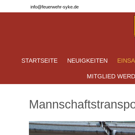
info@feuerwehr-syke.de
STARTSEITE
NEUIGKEITEN
EINS
MITGLIED WER
Mannschaftstransp