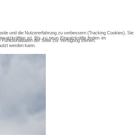
bsite und die Nutzererfahrung zu verbessern (Tracking Cookies). Sie
atzkräften ist. Bis zu neun Einsatzkräfte finden im
Funktionalitäten der Seite zur Verfügung stehen.
utzt werden kann.