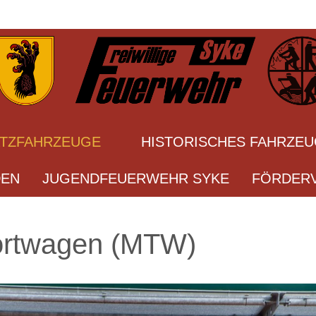
ATZFAHRZEUGE
HISTORISCHES FAHRZE
DEN
JUGENDFEUERWEHR SYKE
FÖRDERV
ortwagen (MTW)