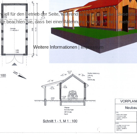
ziell für den Betrieb der Seite, während andere uns helfen, diese We
te beachten Sie, dass bei einer Ablehnung womöglich nicht mehr alle 
Weitere Informationen
|
Impressum