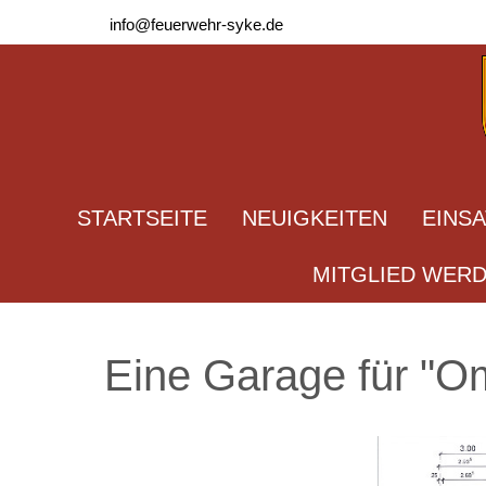
info@feuerwehr-syke.de
STARTSEITE
NEUIGKEITEN
EINS
MITGLIED WER
Eine Garage für "O