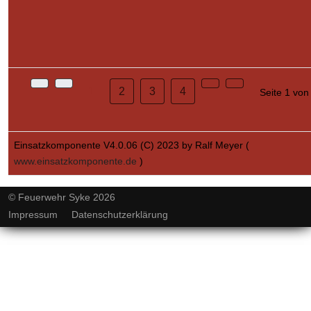
1
2
3
4
Seite 1 von
Einsatzkomponente V4.0.06 (C) 2023 by Ralf Meyer (
www.einsatzkomponente.de
)
© Feuerwehr Syke 2026
Impressum
Datenschutzerklärung