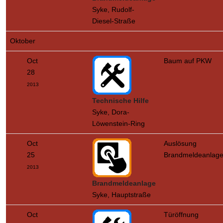
Syke, Rudolf-
Diesel-Straße
Oktober
Oct
Baum auf PKW
28
2013
Technische Hilfe
Syke, Dora-
Löwenstein-Ring
Oct
Auslösung
25
Brandmeldeanlag
2013
Brandmeldeanlage
Syke, Hauptstraße
Oct
Türöffnung