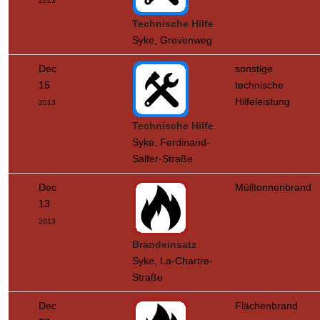
2013
Technische Hilfe
Syke, Grevenweg
Dec
sonstige
15
technische
Hilfeleistung
2013
Technische Hilfe
Syke, Ferdinand-
Salfer-Straße
Dec
Mülltonnenbrand
13
2013
Brandeinsatz
Syke, La-Chartre-
Straße
Dec
Flächenbrand