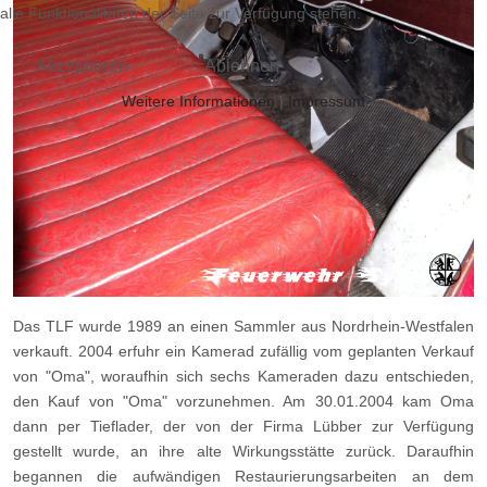
alle Funktionalitäten der Seite zur Verfügung stehen.
Akzeptieren
Ablehnen
Weitere Informationen
|
Impressum
Das TLF wurde 1989 an einen Sammler aus Nordrhein-Westfalen
verkauft. 2004 erfuhr ein Kamerad zufällig vom geplanten Verkauf
von "Oma", woraufhin sich sechs Kameraden dazu entschieden,
den Kauf von "Oma" vorzunehmen. Am 30.01.2004 kam Oma
dann per Tieflader, der von der Firma Lübber zur Verfügung
gestellt wurde, an ihre alte Wirkungsstätte zurück. Daraufhin
begannen die aufwändigen Restaurierungsarbeiten an dem