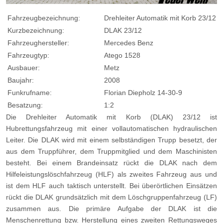
Fahrzeugbezeichnung:
Drehleiter Automatik mit Korb 23/12
Kurzbezeichnung:
DLAK 23/12
Fahrzeughersteller:
Mercedes Benz
Fahrzeugtyp:
Atego 1528
Ausbauer:
Metz
Baujahr:
2008
Funkrufname:
Florian Diepholz 14-30-9
Besatzung:
1:2
Die Drehleiter Automatik mit Korb (DLAK) 23/12 ist
Hubrettungsfahrzeug mit einer vollautomatischen hydraulischen
Leiter. Die DLAK wird mit einem selbständigen Trupp besetzt, der
aus dem Truppführer, dem Truppmitglied und dem Maschinisten
besteht. Bei einem Brandeinsatz rückt die DLAK nach dem
Hilfeleistungslöschfahrzeug (HLF) als zweites Fahrzeug aus und
ist dem HLF auch taktisch unterstellt. Bei überörtlichen Einsätzen
rückt die DLAK grundsätzlich mit dem Löschgruppenfahrzeug (LF)
zusammen aus. Die primäre Aufgabe der DLAK ist die
Menschenrettung bzw. Herstellung eines zweiten Rettungsweges