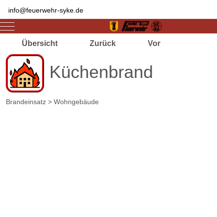
info@feuerwehr-syke.de
Mobile Menu Toggle
Übersicht
Zurück
Vor
Küchenbrand
Brandeinsatz > Wohngebäude
Zugriffe 3625