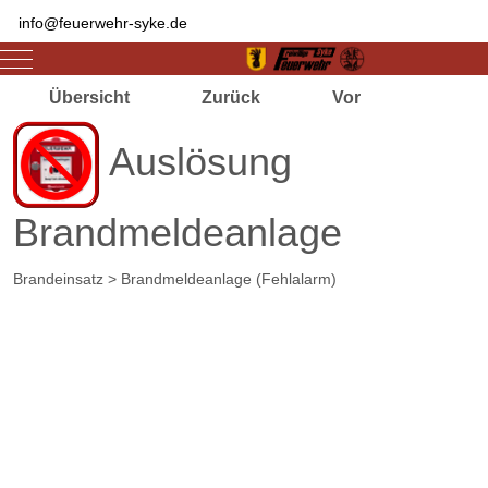
info@feuerwehr-syke.de
Mobile Menu Toggle
Übersicht
Zurück
Vor
Auslösung
Brandmeldeanlage
Brandeinsatz > Brandmeldeanlage (Fehlalarm)
Zugriffe 3370