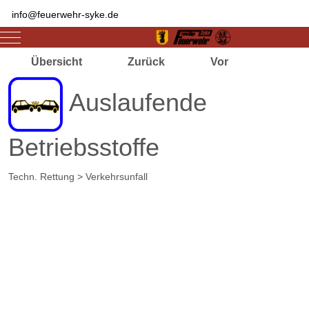
info@feuerwehr-syke.de
Mobile Menu Toggle
Übersicht
Zurück
Vor
Auslaufende
Betriebsstoffe
Techn. Rettung > Verkehrsunfall
Zugriffe 2770