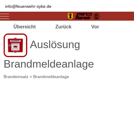
info@feuerwehr-syke.de
Mobile Menu Toggle
Übersicht
Zurück
Vor
Auslösung
Brandmeldeanlage
Brandeinsatz > Brandmeldeanlage
Zugriffe 3760