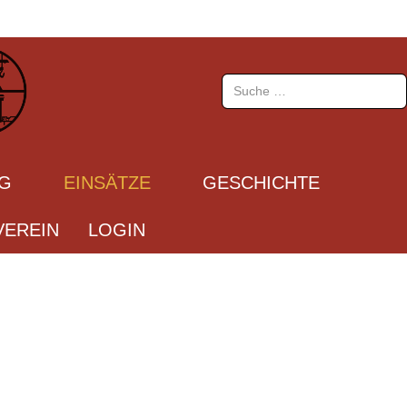
Suchen
UG
EINSÄTZE
GESCHICHTE
EREIN
LOGIN