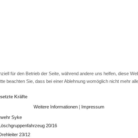
ziell für den Betrieb der Seite, während andere uns helfen, diese We
te beachten Sie, dass bei einer Ablehnung womöglich nicht mehr alle 
setzte Kräfte
Weitere Informationen
|
Impressum
rwehr Syke
Löschgruppenfahrzeug 20/16
Drehleiter 23/12