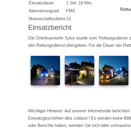
Einsatzdauer
1 Std. 18 Min.
Rettu
Alarmierungsart
FME
Mannschaftsstärke
13
Einsatzbericht
Die Ortsfeuerwehr Syke wurde vom Rettungsdienst zu
den Rettungsdienst übergeben. Für die Dauer der Rett
Wichtiger Hinweis: Auf unserer Internetseite berichte
Einsatzgeschehen dies zulässt ! Es werden keine Bilder
oder Berichte haben, wenden Sie sich bitte vertrauen