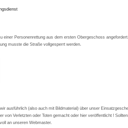
ngsdienst
 einer Personenrettung aus dem ersten Obergeschoss angefordert. D
ung musste die Straße vollgesperrt werden.
n wir ausführlich (also auch mit Bildmaterial) über unser Einsatzges
 von Verletzten oder Toten gemacht oder hier veröffentlicht ! Sollte
svoll an unseren Webmaster.