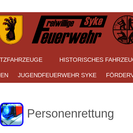
ATZFAHRZEUGE
HISTORISCHES FAHRZE
DEN
JUGENDFEUERWEHR SYKE
FÖRDERV
Personenrettung