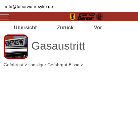
info@feuerwehr-syke.de
Mobile Menu Toggle
Übersicht
Zurück
Vor
Gasaustritt
Gefahrgut > sonstiger Gefahrgut-Einsatz
Zugriffe 2393