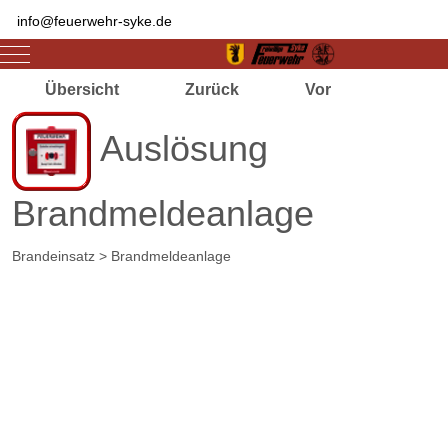
info@feuerwehr-syke.de
Mobile Menu Toggle
Übersicht
Zurück
Vor
Auslösung
Brandmeldeanlage
Brandeinsatz > Brandmeldeanlage
Zugriffe 2807