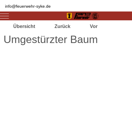
info@feuerwehr-syke.de
Mobile Menu Toggle
Übersicht
Zurück
Vor
Umgestürzter Baum
Zugriffe 3373