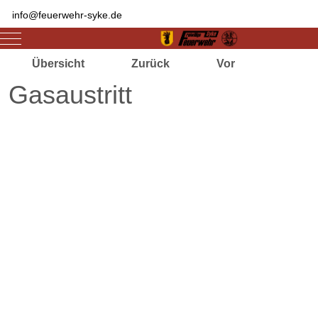
info@feuerwehr-syke.de
Mobile Menu Toggle
Übersicht
Zurück
Vor
Gasaustritt
Zugriffe 2978