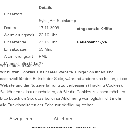
Details
Einsatzort
Syke, Am Steinkamp
Datum
17.11.2009
eingesetzte Kräfte
Alarmierungszeit
22:16 Uhr
Einsatzende
23:15 Uhr
Feuerwehr Syke
Einsatzdauer
59 Min.
Alarmierungsart
FME
Mannschaftsstärke
27
Wir benutzen Cookies
Wir nutzen Cookies auf unserer Website. Einige von ihnen sind
essenziell für den Betrieb der Seite, während andere uns helfen, diese
Website und die Nutzererfahrung zu verbessern (Tracking Cookies).
Sie können selbst entscheiden, ob Sie die Cookies zulassen möchten.
Bitte beachten Sie, dass bei einer Ablehnung womöglich nicht mehr
alle Funktionalitäten der Seite zur Verfügung stehen.
Akzeptieren
Ablehnen
Weitere Informationen
|
Impressum