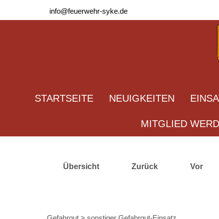
info@feuerwehr-syke.de
STARTSEITE
NEUIGKEITEN
EINS
MITGLIED WER
Übersicht
Zurück
Vor
Gefahrgut > sonstiger Gefahrgut-Einsatz