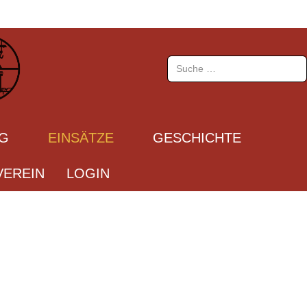
Suchen
UG
EINSÄTZE
GESCHICHTE
EREIN
LOGIN