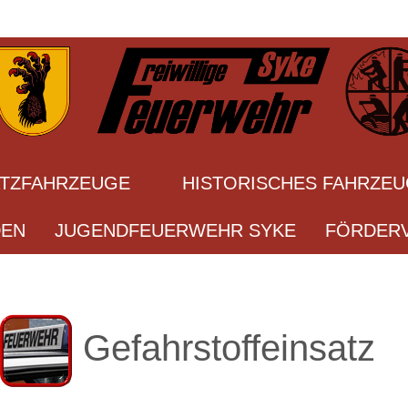
ATZFAHRZEUGE
HISTORISCHES FAHRZE
DEN
JUGENDFEUERWEHR SYKE
FÖRDERV
Gefahrstoffeinsatz