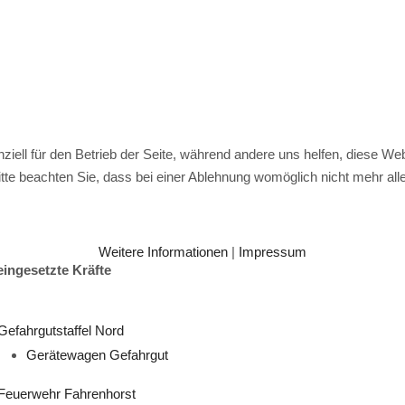
ziell für den Betrieb der Seite, während andere uns helfen, diese We
te beachten Sie, dass bei einer Ablehnung womöglich nicht mehr alle 
Weitere Informationen
|
Impressum
eingesetzte Kräfte
Gefahrgutstaffel Nord
Gerätewagen Gefahrgut
Feuerwehr Fahrenhorst