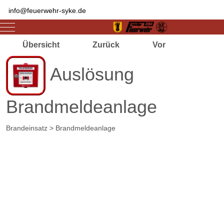
info@feuerwehr-syke.de
Mobile Menu Toggle
Übersicht
Zurück
Vor
Auslösung
Brandmeldeanlage
Brandeinsatz > Brandmeldeanlage
Zugriffe 2933