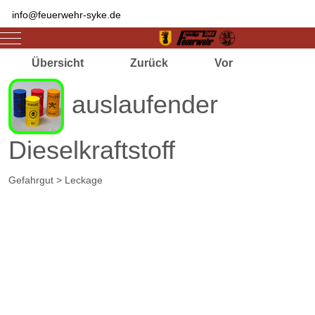
info@feuerwehr-syke.de
Mobile Menu Toggle
Übersicht
Zurück
Vor
auslaufender
Dieselkraftstoff
Gefahrgut > Leckage
Zugriffe 2971