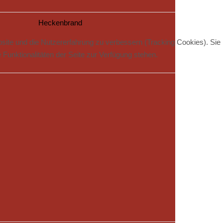
Heckenbrand
bsite und die Nutzererfahrung zu verbessern (Tracking Cookies). Sie
Funktionalitäten der Seite zur Verfügung stehen.