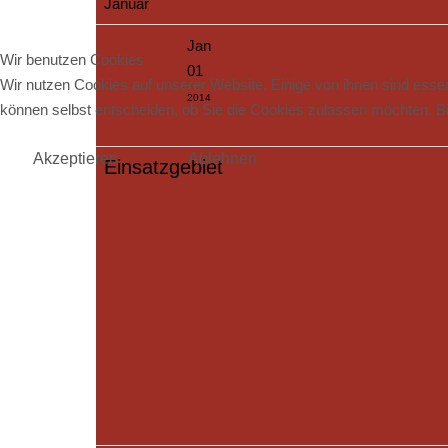
Januar
Jan
Wir benutzen Cookies
01
Wir nutzen Cookies auf unserer Website. Einige von ihnen sind essen
2014
können selbst entscheiden, ob Sie die Cookies zulassen möchten. Bit
Akzeptieren
Ablehnen
Einsatzgebiet