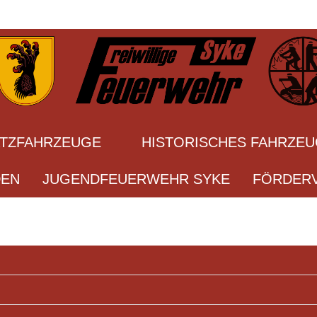
ATZFAHRZEUGE
HISTORISCHES FAHRZE
DEN
JUGENDFEUERWEHR SYKE
FÖRDERV