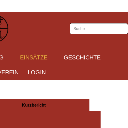
Suchen
UG
EINSÄTZE
GESCHICHTE
EREIN
LOGIN
Kurzbericht