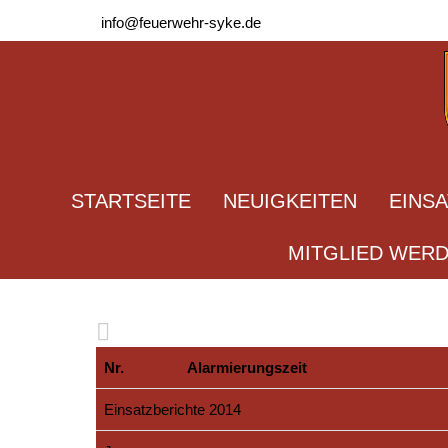
info@feuerwehr-syke.de
STARTSEITE
NEUIGKEITEN
EINS
MITGLIED WER
Nr.
Alarmierungszeit
Einsatzberichte 2014