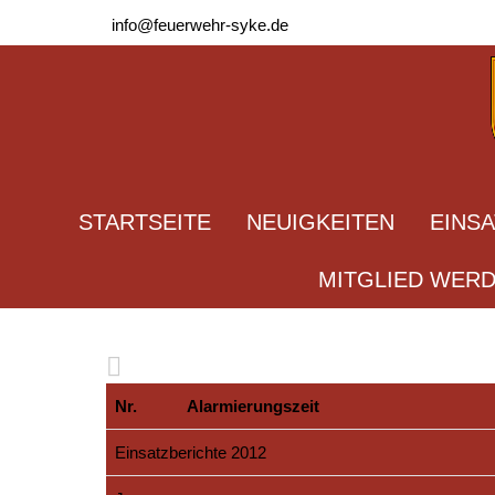
info@feuerwehr-syke.de
STARTSEITE
NEUIGKEITEN
EINS
MITGLIED WER
Nr.
Alarmierungszeit
Einsatzberichte 2012