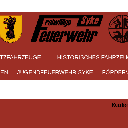
ATZFAHRZEUGE
HISTORISCHES FAHRZE
DEN
JUGENDFEUERWEHR SYKE
FÖRDERV
Kurzber