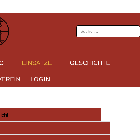
Suchen
UG
EINSÄTZE
GESCHICHTE
EREIN
LOGIN
icht