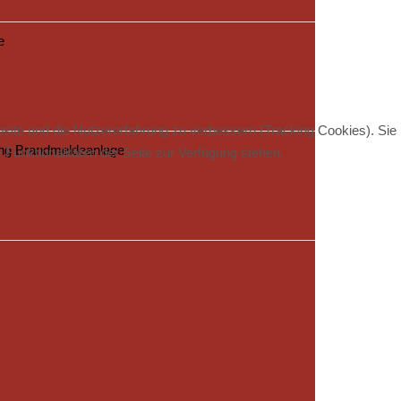
e
bsite und die Nutzererfahrung zu verbessern (Tracking Cookies). Sie
ng Brandmeldeanlage
Funktionalitäten der Seite zur Verfügung stehen.