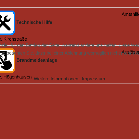
Amtshilf
Technische Hilfe
, Kirchstraße
ziell für den Betrieb der Seite, während andere uns helfen, diese We
Auslösu
te beachten Sie, dass bei einer Ablehnung womöglich nicht mehr alle 
Brandmeldeanlage
e, Högenhausen
Weitere Informationen
|
Impressum