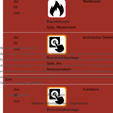
Jul
Waldbrand
03
2009
Brandeinsatz
Syke, Westermark
Jul
technischer Defekt
02
Wir benutzen Cookies
2009
Wir nutzen Cookies auf unserer Website. Einige von ihnen sind essenzi
Brandmeldeanlage
für den Betrieb der Seite, während andere uns helfen, diese Website 
Syke, Am
die Nutzererfahrung zu verbessern (Tracking Cookies). Sie können sel
Amtmannsteich
entscheiden, ob Sie die Cookies zulassen möchten. Bitte beachten Sie
dass bei einer Ablehnung womöglich nicht mehr alle Funktionalitäten d
Juni
Seite zur Verfügung stehen.
Jun
Fehlalarm
Akzeptieren
Ablehnen
30
2009
Weitere Informationen
|
Impressum
Brandmeldeanlage