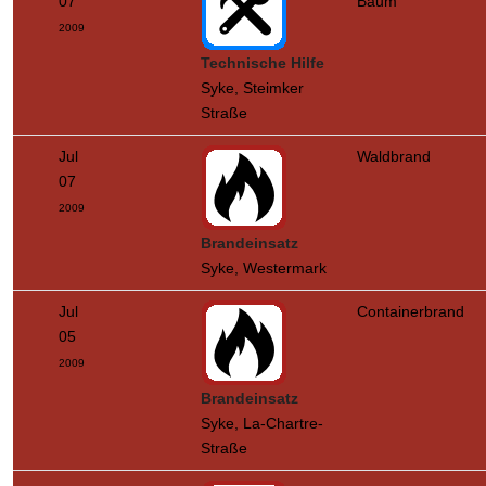
07
Baum
2009
Technische Hilfe
Syke, Steimker
Straße
Jul
Waldbrand
07
2009
Brandeinsatz
Syke, Westermark
Jul
Containerbrand
05
2009
Brandeinsatz
Syke, La-Chartre-
Straße