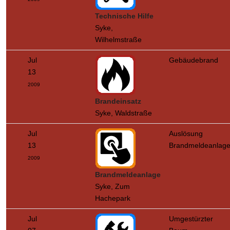
Technische Hilfe
Syke,
Wilhelmstraße
Jul
Gebäudebrand
13
2009
Brandeinsatz
Syke, Waldstraße
Jul
Auslösung
13
Brandmeldeanlag
2009
Brandmeldeanlage
Syke, Zum
Hachepark
Jul
Umgestürzter