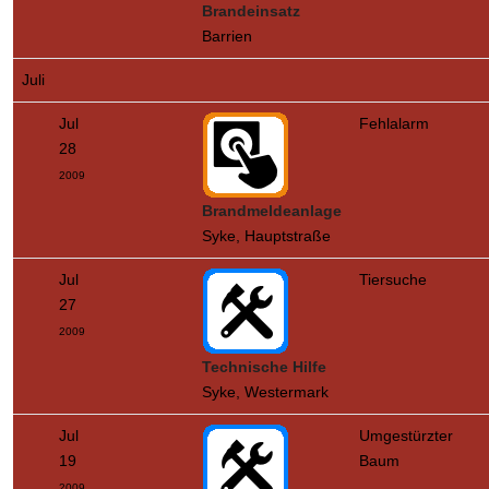
Brandeinsatz
Barrien
Juli
Jul
Fehlalarm
28
2009
Brandmeldeanlage
Syke, Hauptstraße
Jul
Tiersuche
27
2009
Technische Hilfe
Syke, Westermark
Jul
Umgestürzter
19
Baum
2009