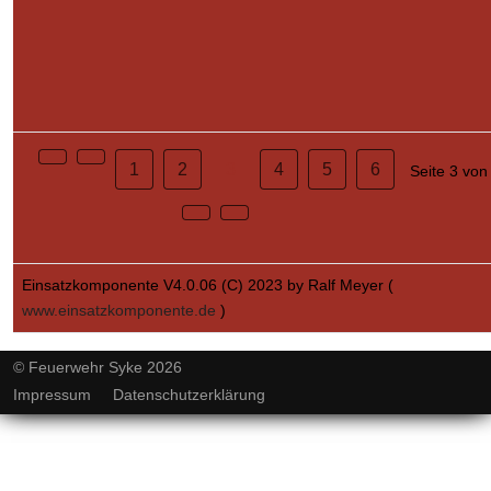
1
2
3
4
5
6
Seite 3 von
Einsatzkomponente V4.0.06 (C) 2023 by Ralf Meyer (
www.einsatzkomponente.de
)
© Feuerwehr Syke 2026
Impressum
Datenschutzerklärung