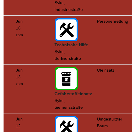
Syke,
Industriestraße
Jun
Personenrettung
16
2009
Technische Hilfe
Syke,
Berlinerstraße
Jun
Öleinsatz
13
2009
Gefahrstoffeinsatz
Syke,
Siemensstraße
Jun
Umgestürzter
12
Baum